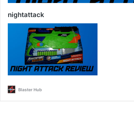
nightattack
Blaster Hub