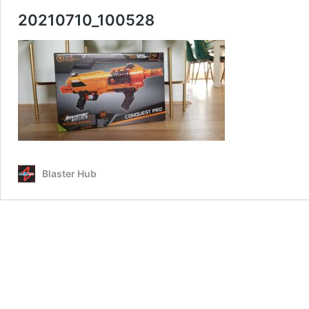
20210710_100528
Blaster Hub